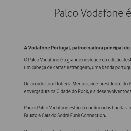
Palco Vodafone é
A Vodafone Portugal, patrocinadora principal do R
O Palco Vodafone é a grande novidade da edição deste
um cabeça de cartaz estrangeiro, uma banda portugue
De acordo com Roberta Medina, vice-presidente do Roc
envergadura na Cidade do Rock, e a desenvolver tod
Para o Palco Vodafone estão já confirmadas bandas com
Fausto e Cais do Sodré Funk Connection.