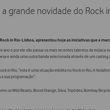
 a grande novidade do Rock i
ock in Rio-Lisboa, apresentou hoje as iniciativas que a mar
 ano e por ele vão passar os mais recentes talentos da música no
sa e ainda uma outra banda selecionada através de um casting a d
k in Rio, “esta é uma situação inédita no Rock in Rio. A Vodafo
a a sua programação”.
o os Wild Beasts, Blood Orange, Silva, Triptides, Bombay Bicycle 