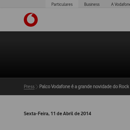
Particulares
Business
A Vodafon
https://www.vodafone.pt
Breadcrumbs
Press
Palco Vodafone é a grande novidade do Rock 
Sexta-Feira, 11 de Abril de 2014