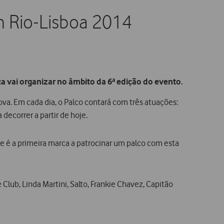
n Rio-Lisboa 2014
ca vai organizar no âmbito da 6ª edição do evento.
va. Em cada dia, o Palco contará com três atuações:
ecorrer a partir de hoje.
ne é a primeira marca a patrocinar um palco com esta
Club, Linda Martini, Salto, Frankie Chavez, Capitão