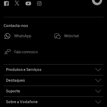
Contacta-nos
WhatsApp
Webchat
Fala connosco
Site
Produtos e Serviços
map
Destaques
Suporte
Sobre a Vodafone