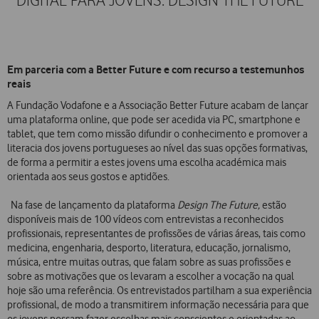
DIGITAL PARA JOVENS: DESIGN THE FUTURE
Em parceria com a Better Future e com recurso a testemunhos
reais
A Fundação Vodafone e a Associação Better Future acabam de lançar
uma plataforma online, que pode ser acedida via PC, smartphone e
tablet, que tem como missão difundir o conhecimento e promover a
literacia dos jovens portugueses ao nível das suas opções formativas,
de forma a permitir a estes jovens uma escolha académica mais
orientada aos seus gostos e aptidões.
Na fase de lançamento da plataforma
Design The Future,
estão
disponíveis mais de 100 vídeos com entrevistas a reconhecidos
profissionais, representantes de profissões de várias áreas, tais como
medicina, engenharia, desporto, literatura, educação, jornalismo,
música, entre muitas outras, que falam sobre as suas profissões e
sobre as motivações que os levaram a escolher a vocação na qual
hoje são uma referência. Os entrevistados partilham a sua experiência
profissional, de modo a transmitirem informação necessária para que