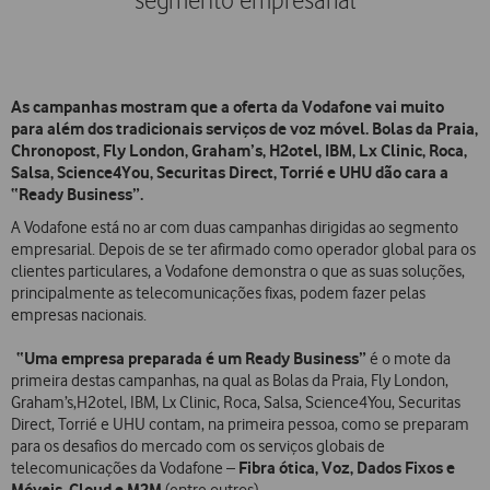
segmento empresarial
As campanhas mostram que a oferta da Vodafone vai muito
para além dos tradicionais serviços de voz móvel. Bolas da Praia,
Chronopost, Fly London, Graham’s, H2otel, IBM, Lx Clinic, Roca,
Salsa, Science4You, Securitas Direct, Torrié e UHU dão cara a
“Ready Business”.
A Vodafone está no ar com duas campanhas dirigidas ao segmento
empresarial. Depois de se ter afirmado como operador global para os
clientes particulares, a Vodafone demonstra o que as suas soluções,
principalmente as telecomunicações fixas, podem fazer pelas
empresas nacionais.
“Uma empresa preparada é um Ready Business”
é o mote da
primeira destas campanhas, na qual as Bolas da Praia, Fly London,
Graham’s,H2otel, IBM, Lx Clinic, Roca, Salsa, Science4You, Securitas
Direct, Torrié e UHU contam, na primeira pessoa, como se preparam
para os desafios do mercado com os serviços globais de
Fibra ótica, Voz, Dados Fixos e
telecomunicações da Vodafone –
Móveis, Cloud e M2M