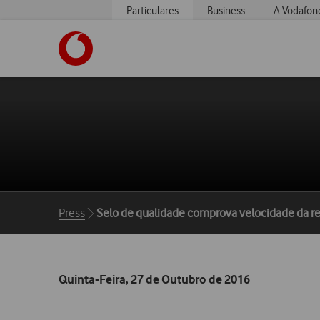
Particulares
Business
A Vodafon
https://www.vodafone.pt
Breadcrumbs
Press
Selo de qualidade comprova velocidade da re
Quinta-Feira, 27 de Outubro de 2016