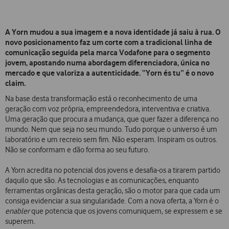
A Yorn mudou a sua imagem e a nova identidade já saiu à rua. O
novo posicionamento faz um corte com a tradicional linha de
comunicação seguida pela marca Vodafone para o segmento
jovem, apostando numa abordagem diferenciadora, única no
mercado e que valoriza a autenticidade. “Yorn és tu” é o novo
claim.
Na base desta transformação está o reconhecimento de uma
geração com voz própria, empreendedora, interventiva e criativa.
Uma geração que procura a mudança, que quer fazer a diferença no
mundo. Nem que seja no seu mundo. Tudo porque o universo é um
laboratório e um recreio sem fim. Não esperam. Inspiram os outros.
Não se conformam e dão forma ao seu futuro.
A Yorn acredita no potencial dos jovens e desafia-os a tirarem partido
daquilo que são. As tecnologias e as comunicações, enquanto
ferramentas orgânicas desta geração, são o motor para que cada um
consiga evidenciar a sua singularidade. Com a nova oferta, a Yorn é o
enabler
que potencia que os jovens comuniquem, se expressem e se
superem.