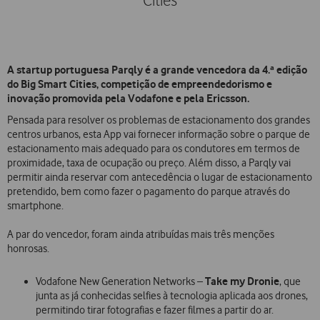
Cities
A startup portuguesa Parqly é a grande vencedora da 4.ª edição
do Big Smart Cities, competição de empreendedorismo e
inovação promovida pela Vodafone e pela Ericsson.
Pensada para resolver os problemas de estacionamento dos grandes
centros urbanos, esta App vai fornecer informação sobre o parque de
estacionamento mais adequado para os condutores em termos de
proximidade, taxa de ocupação ou preço. Além disso, a Parqly vai
permitir ainda reservar com antecedência o lugar de estacionamento
pretendido, bem como fazer o pagamento do parque através do
smartphone.
A par do vencedor, foram ainda atribuídas mais três menções
honrosas.
Take my Dronie
Vodafone New Generation Networks –
, que
junta as já conhecidas selfies à tecnologia aplicada aos drones,
permitindo tirar fotografias e fazer filmes a partir do ar.