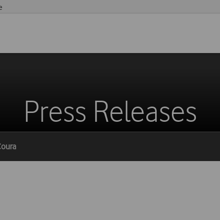
e
Press Releases
Coura