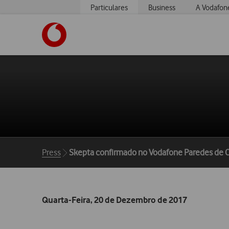
Particulares
Business
A Vodafon
https://www.vodafone.pt
Breadcrumbs
Press
Skepta confirmado no Vodafone Paredes de 
Quarta-Feira, 20 de Dezembro de 2017