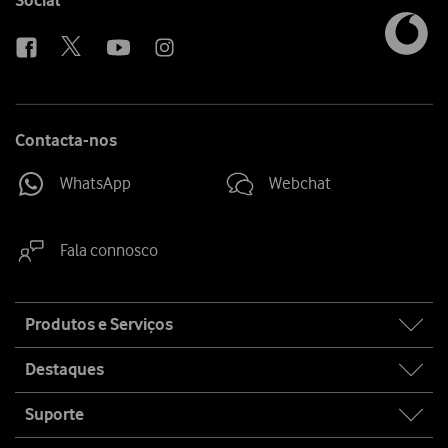
Social
us
Contacta-nos
WhatsApp
Webchat
Fala connosco
Site
Produtos e Serviços
map
Destaques
Suporte