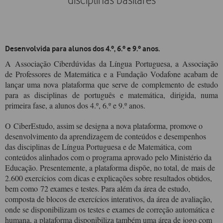
disciplinas basilares
Desenvolvida para alunos dos 4.º, 6.º e 9.º anos.
A Associação Ciberdúvidas da Língua Portuguesa, a Associação
de Professores de Matemática e a Fundação Vodafone acabam de
lançar uma nova plataforma que serve de complemento de estudo
para as disciplinas de português e matemática, dirigida, numa
primeira fase, a alunos dos 4.º, 6.º e 9.º anos.
O
CiberEstudo
, assim se designa a nova plataforma, promove o
desenvolvimento da aprendizagem de conteúdos e desempenhos
das disciplinas de Língua Portuguesa e de Matemática, com
conteúdos alinhados com o programa aprovado pelo Ministério da
Educação. Presentemente, a plataforma dispõe, no total, de
mais de
2.600 exercícios
com dicas e explicações sobre resultados obtidos,
bem como
72 exames e testes.
Para além da área de estudo,
composta de blocos de exercícios interativos, da área de avaliação,
onde se disponibilizam os testes e exames de correção automática e
humana, a plataforma disponibiliza também uma área de jogo com