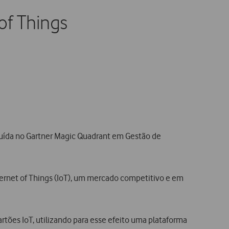
of Things
ribuída no Gartner Magic Quadrant em Gestão de
ternet of Things (IoT), um mercado competitivo e em
rtões IoT, utilizando para esse efeito uma plataforma