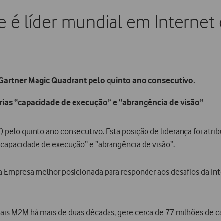
 é líder mundial em Internet 
artner Magic Quadrant pelo quinto ano consecutivo.
as “capacidade de execução” e “abrangência de visão”
T) pelo quinto ano consecutivo. Esta posição de liderança foi at
capacidade de execução” e “abrangência de visão”.
 a Empresa melhor posicionada para responder aos desafios da In
ais M2M há mais de duas décadas, gere cerca de 77 milhões de ca