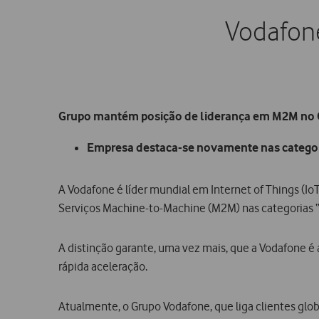
Vodafone
Grupo mantém posição de liderança em M2M no G
Empresa destaca-se novamente nas categori
A Vodafone é líder mundial em Internet of Things (Io
Serviços Machine-to-Machine (M2M) nas categorias “
A distinção garante, uma vez mais, que a Vodafone é
rápida aceleração.
Atualmente, o Grupo Vodafone, que liga clientes glob