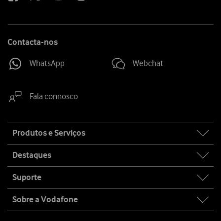
Contacta-nos
WhatsApp
Webchat
Fala connosco
Site
Produtos e Serviços
map
Destaques
Suporte
Sobre a Vodafone