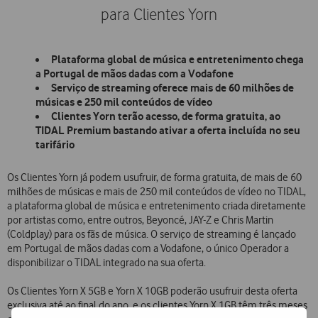
para Clientes Yorn
Plataforma global de música e entretenimento chega
a Portugal de mãos dadas com a Vodafone
Serviço de streaming oferece mais de 60 milhões de
músicas e 250 mil conteúdos de vídeo
Clientes Yorn terão acesso, de forma gratuita, ao
TIDAL Premium bastando ativar a oferta incluída no seu
tarifário
Os Clientes Yorn já podem usufruir, de forma gratuita, de mais de 60
milhões de músicas e mais de 250 mil conteúdos de vídeo no TIDAL,
a plataforma global de música e entretenimento criada diretamente
por artistas como, entre outros, Beyoncé, JAY-Z e Chris Martin
(Coldplay) para os fãs de música. O serviço de streaming é lançado
em Portugal de mãos dadas com a Vodafone, o único Operador a
disponibilizar o TIDAL integrado na sua oferta.
Os Clientes Yorn X 5GB e Yorn X 10GB poderão usufruir desta oferta
exclusiva até ao final do ano, e os clientes Yorn X 1GB têm três meses