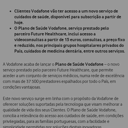
Clientes Vodafone vão ter acesso a um novo serviço de
cuidados de saúde, disponível para subscrição a partir de
hoje.
O Plano de Saúde Vodafone, serviço prestado pelo
parceiro Future Healthcare, inclui acesso a
videoconsultas a partir de 15 euros, consultas, a preço fixo
e reduzido, nos principais grupos hospitalares privados do
País, cuidados de medicina dentária, entre outros serviços.
Plano de Saúde Vodafone
A Vodafone acaba de lançar o
– o novo
serviço prestado pelo parceiro Future Healthcare, que permite
aceder a um conjunto de serviços médicos, numa rede de excelência
com mais de 37 500 prestadores espalhados por todo o País, em
condições vantajosas.
Este novo serviço surge em linha com o propósito da Vodafone de
oferecer soluções suportadas pela tecnologia que visam melhorar a
qualidade de vida dos seus Clientes. O Plano de Saúde Vodafone,
concilia a relevância do acesso aos cuidados de saúde, em condições
privilegiadas, para as famílias portuguesas, com a facilidade e
simplicidade permitidas por soluções digitais inovadoras.