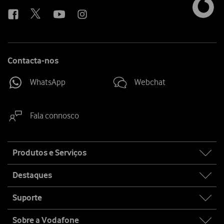
us
Contacta-nos
WhatsApp
Webchat
Fala connosco
Site
Produtos e Serviços
map
Destaques
Suporte
Sobre a Vodafone