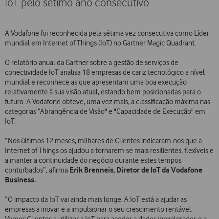
IoT pelo sétimo ano consecutivo
A Vodafone foi reconhecida pela sétima vez consecutiva como Líder
mundial em Internet of Things (IoT) no Gartner Magic Quadrant.
O relatório anual da Gartner sobre a gestão de serviços de
conectividade IoT analisa 18 empresas de cariz tecnológico a nível
mundial e reconhece as que apresentam uma boa execução
relativamente à sua visão atual, estando bem posicionadas para o
futuro. A Vodafone obteve, uma vez mais, a classificação máxima nas
categorias “Abrangência de Visão" e "Capacidade de Execução" em
IoT.
“Nos últimos 12 meses, milhares de Clientes indicaram-nos que a
Internet of Things os ajudou a tornarem-se mais resilientes, flexíveis e
a manter a continuidade do negócio durante estes tempos
Erik Brenneis, Diretor de IoT da Vodafone
conturbados”, afirma
Business.
“O impacto da IoT vai ainda mais longe. A IoT está a ajudar as
empresas a inovar e a impulsionar o seu crescimento rentável.