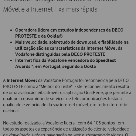
Móvel e a Internet Fixa mais rápida
Operadora lidera em estudos independentes da DECO
PROTESTE e da Ookla
®
Mais velocidade, sobretudo de download, e fiabilidade na
utilização são as características da Internet Móvel da
Vodafone distinguidas pela DECO PROTESTE
Internet fixa da Vodafone vencedora do Speedtest
Awards™, em Portugal, segundo a Ookla
Internet Móvel
A
da Vodafone Portugal foi reconhecida pela DECO
PROTESTE como a "Melhor do Teste". Este reconhecimento resulta
de uma avaliação feita através da aplicação QualRede, que permite a
qualquer consumidor de serviços de telecomunicações testar a
qualidade e velocidade da sua internet móvel, em todo o território
nacional.
No estudo realizado, a Vodafone lidera - com 64 105 pontos - em
todos os aspetos da experiência de utilização do cliente: velocidade
de
download
e
upload
, navegação na
web
e
streaming
de vídeos. O