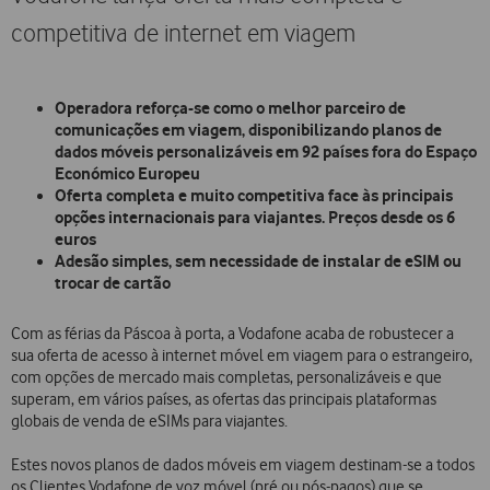
competitiva de internet em viagem
Operadora reforça-se como o melhor parceiro de
comunicações em viagem, disponibilizando planos de
dados móveis personalizáveis em 92 países fora do Espaço
Económico Europeu
Oferta completa e muito competitiva face às principais
opções internacionais para viajantes. Preços desde os 6
euros
Adesão simples, sem necessidade de instalar de eSIM ou
trocar de cartão
Com as férias da Páscoa à porta, a Vodafone acaba de robustecer a
sua oferta de acesso à internet móvel em viagem para o estrangeiro,
com opções de mercado mais completas, personalizáveis e que
superam, em vários países, as ofertas das principais plataformas
globais de venda de eSIMs para viajantes.
Estes novos planos de dados móveis em viagem destinam-se a todos
os Clientes Vodafone de voz móvel (pré ou pós-pagos) que se