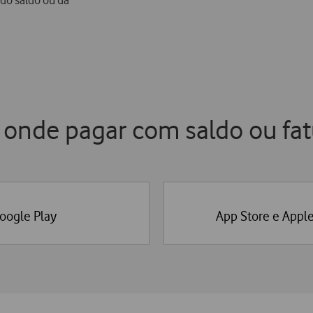
is onde pagar com saldo ou fa
oogle Play
App Store e Apple