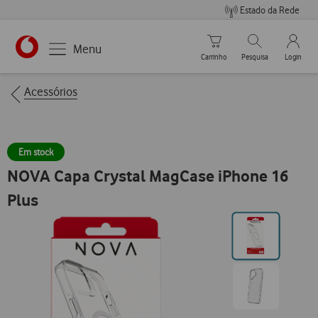
Estado da Rede
Carrinho de compras
Pesquisar
My Vo
Menu
Carrinho
Pesquisa
Login
https://www.vodafone.pt
Breadcrumbs
Acessórios
Em stock
NOVA Capa Crystal MagCase iPhone 16
Plus
Ir
para
posição0
Ir
para