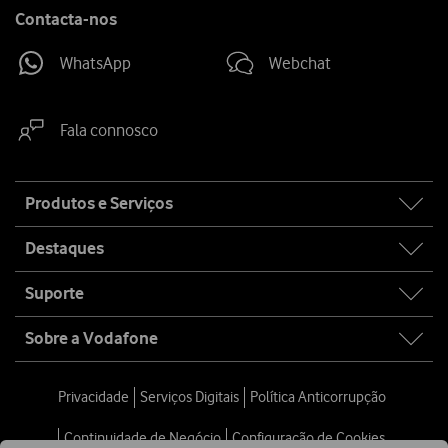
Contacta-nos
WhatsApp
Webchat
Fala connosco
Site
Produtos e Serviços
map
Destaques
Suporte
Sobre a Vodafone
Privacidade
Serviços Digitais
Política Anticorrupção
Continuidade de Negócio
Configuração de Cookies