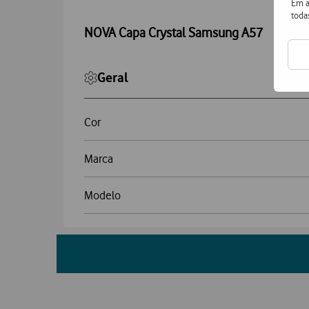
Em a
toda
NOVA Capa Crystal Samsung A57
Geral
Cor
Marca
Modelo