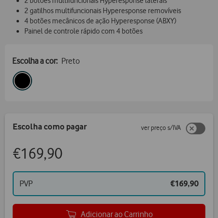
2 botões multifuncionais Hyperesponse laterais
2 gatilhos multifuncionais Hyperesponse removíveis
4 botões mecânicos de ação Hyperesponse (ABXY)
Painel de controle rápido com 4 botões
Escolha a cor:
Preto
Escolha como pagar
ver preço s/IVA
€169,90
PVP
€169,90
Adicionar ao Carrinho