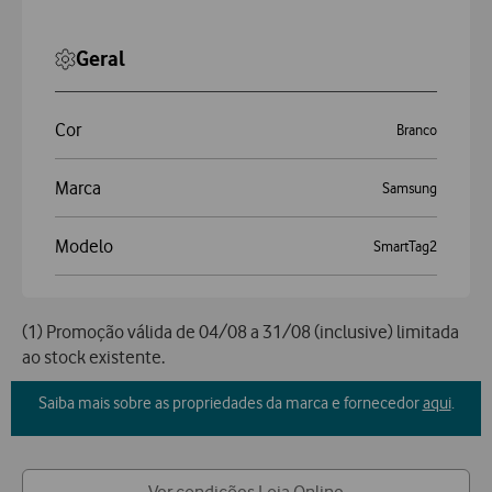
Geral
Cor
Branco
Marca
Samsung
Modelo
SmartTag2
(1) Promoção válida de 04/08 a 31/08 (inclusive) limitada
ao stock existente.
Saiba mais sobre as propriedades da marca e fornecedor
aqui
.