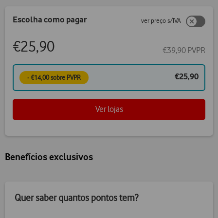
Escolha como pagar
ver preço s/IVA
€25,90
€39,90 PVPR
€25,90
- €14,00 sobre PVPR
Ver lojas
Benefícios exclusivos
Quer saber quantos pontos tem?