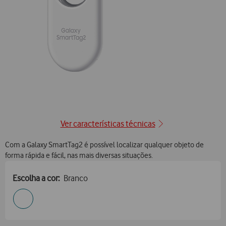
posição1
Ver características técnicas
Com a Galaxy SmartTag2 é possível localizar qualquer objeto de
forma rápida e fácil, nas mais diversas situações.
Escolha a cor:
Branco