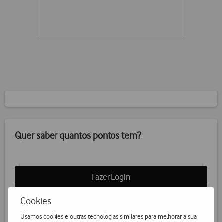
Quer saber quantos pontos tem?
Fazer Login
Cookies
Usamos cookies e outras tecnologias similares para melhorar a sua