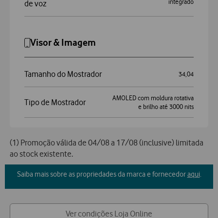
integrado
de voz
Visor & Imagem
Tamanho do Mostrador
34,04
AMOLED com moldura rotativa
Tipo de Mostrador
e brilho até 3000 nits
(1) Promoção válida de 04/08 a 17/08 (inclusive) limitada
ao stock existente.
Saiba mais sobre as propriedades da marca e fornecedor
aqui
.
Ver condições Loja Online