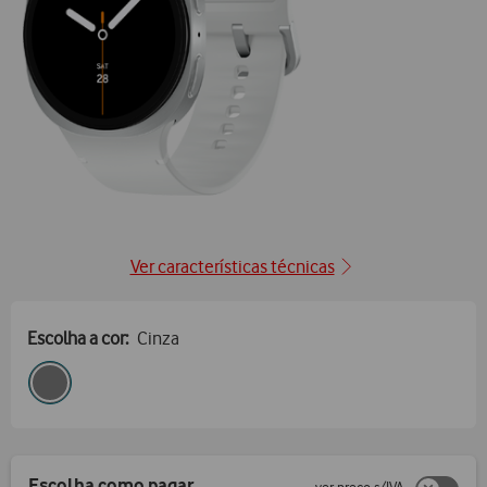
Ver características técnicas
Escolha a cor:
Cinza
Escolha como pagar