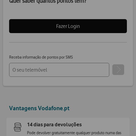
Quer saber quantos pontos tem?
Fazer Login
Receba informação de pontos por SMS
Vantagens Vodafone.pt
14 dias para devoluções
Pode devolver gratuitamente qualquer produto numa das