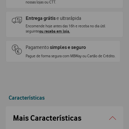
nossas lojas ou CTT.
Entrega grátis
e ultrarápida
Encomende hoje antes das 16h e receba no dia útil
seguinte
ou receba em loja.
Pagamento
simples e seguro
Pague de forma segura com MBWay ou Cartão de Crédito.
Características
Accordeon
Mais Características