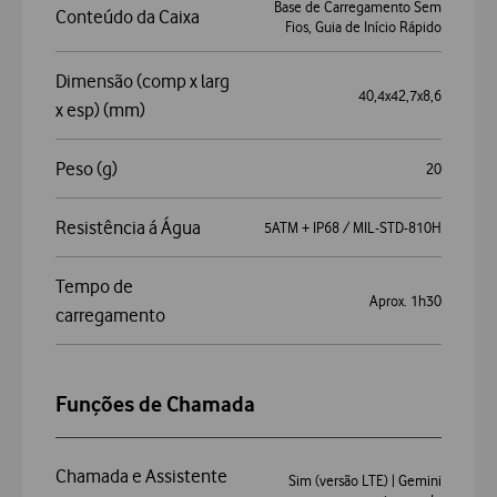
Base de Carregamento Sem
Conteúdo da Caixa
Fios, Guia de Início Rápido
Dimensão (comp x larg
40,4x42,7x8,6
x esp) (mm)
Peso (g)
20
Resistência á Água
5ATM + IP68 / MIL-STD-810H
Tempo de
Aprox. 1h30
carregamento
Funções de Chamada
Chamada e Assistente
Sim (versão LTE) | Gemini