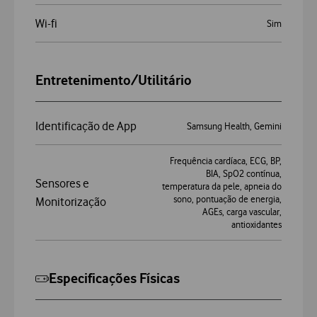
Wi-fi
Sim
Entretenimento/Utilitário
Identificação de App
Samsung Health, Gemini
Frequência cardíaca, ECG, BP,
BIA, SpO2 contínua,
Sensores e
temperatura da pele, apneia do
sono, pontuação de energia,
Monitorização
AGEs, carga vascular,
antioxidantes
Especificações Físicas