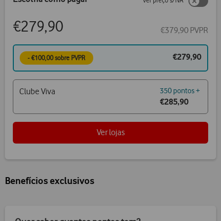
ver preço s/IVA
€279,90
€379,90 PVPR
€279,90
- €100,00 sobre PVPR
Clube Viva
350 pontos +
€285,90
Ver lojas
Benefícios exclusivos