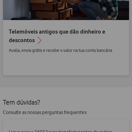
Telemóveis antigos que dão dinheiro e
descontos
Avalia, envia grátis e recebe o valor na tua conta bancária.
Tem dúvidas?
Consulte as nossas perguntas frequentes
Ligue para o 16912 para transferir pontos de outras