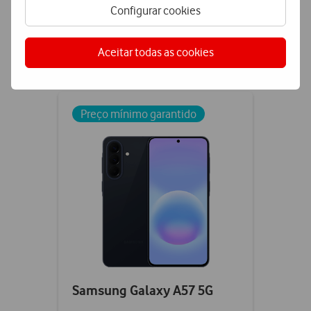
Configurar cookies
Aceitar todas as cookies
Comparar
Checkbox
not
ticked
Preço mínimo garantido
Samsung Galaxy A57 5G