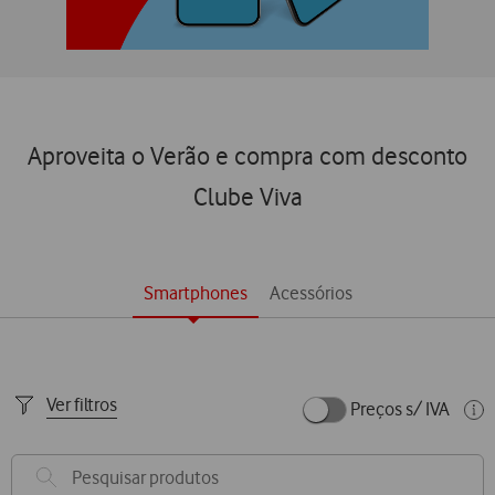
Aproveita o Verão e compra com desconto
Clube Viva
Smartphones
Acessórios
Ver filtros
Preços s/ IVA