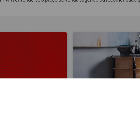
Telemóveis anti