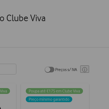
o Clube Viva
Preços s/ IVA
Viva
Poupa até €175 em Clube Viva
Preço mínimo garantido