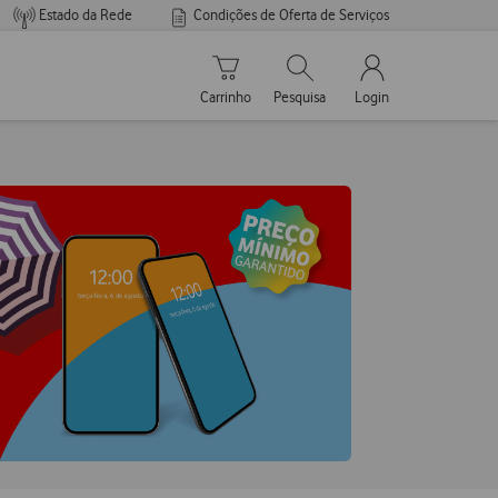
Estado da Rede
Condições de Oferta de Serviços
Carrinho de compras
Pesquisar
My Vodafone Men
Carrinho
Pesquisa
Login