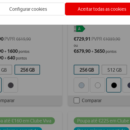
ung Galaxy A57 5G
Samsung Galaxy S26 5
Configurar cookies
Aceitar todas as cookies
90
PVPR
€729,91
PVPR
€619,90
€1039,90
ou
90
1600
€679,90
3650
+
pontos
+
pontos
90
640
+
pontos
 GB
256 GB
256 GB
512 GB
mparar
Comparar
kbox
Checkbox
not
d
ticked
a até €160 em Clube Viva
Poupa até €225 em Clube 