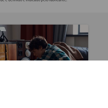
gos que dão dinheiro e