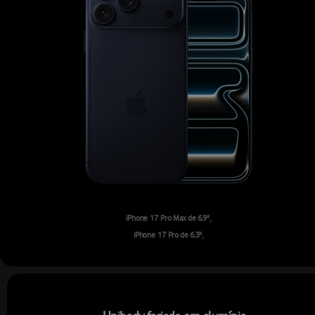
iPhone 17 Pro Max de 6,9"
Consulte os avisos legais.
◊
iPhone 17 Pro de 6,3"
Consulte os avisos legais.
◊