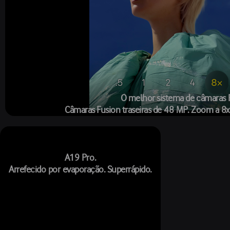
O melhor sistema de câmaras 
Câmaras Fusion traseiras de 48 MP. Zoom a 8x 
A19 Pro.
Arrefecido por evaporação. Superrápido.