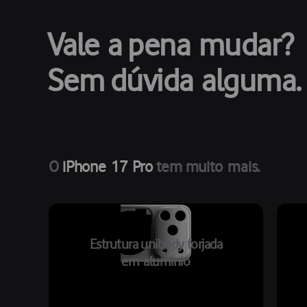
Vale a pena mudar?
Sem dúvida alguma.
O
iPhone 17 Pro
tem muito mais.
Estrutura unibody forjada
em alumínio