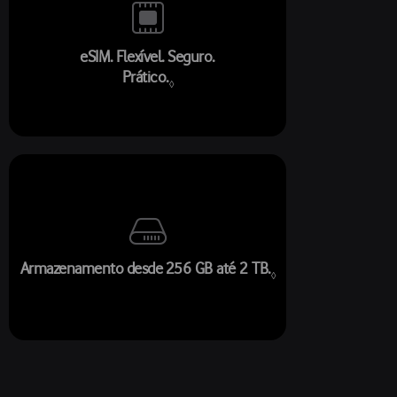
eSIM. Flexível. Seguro.
Prático.
Consulte os avisos legais.
◊
Armazenamento desde 256 GB até 2 TB.
Consulte os avisos l
◊