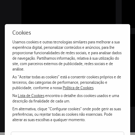
Cookies
Usamos cookies e outras tecnologias similares para melhorar a sua
experiência digital, personalizar conteúdos e anúncios, para lhe
proporcionar funcionalidades de redes sociais, e para analisar dados
de navegação. Partilhamos informação, relativa à sua utilização do
GPU até
site, com parceiros externos de publicidade, redes sociais e de
50%
análise.
Ao “Aceitar todas as cookies” está a consentir cookies próprios e de
terceiros, das categorias de performance, personalização e
mais rápida
publicidade, conforme a nossa
Política de Cookies
.
Na
Lista de Cookies
encontra o detalhe dos cookies usados e uma
descrição da finalidade de cada um.
Em alternativa, clique “Configurar cookies” onde pode gerir as suas
preferências, ou rejeitar todas as cookies não essenciais. Pode
alterar as suas escolhas a qualquer momento.