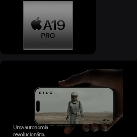
Uma autonomia
revolucionária.