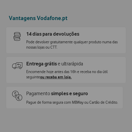
Vantagens Vodafone.pt
14 dias para devoluções
Pode devolver gratuitamente qualquer produto numa das
nossas lojas ou CTT.
Entrega grátis
e ultrarápida
Encomende hoje antes das 16h e receba no dia útil
seguinte
ou receba em loja.
Pagamento
simples e seguro
Pague de forma segura com MBWay ou Cartão de Crédito.