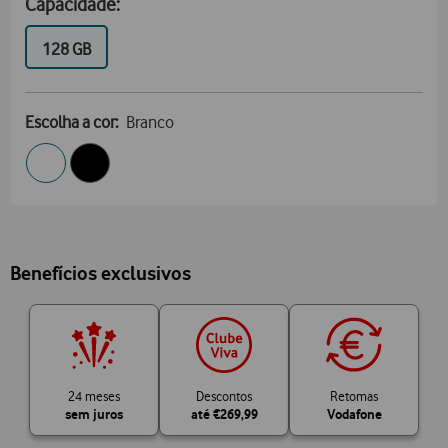
Capacidade:
GB
128 GB
Escolha a cor:
Branco
Benefícios exclusivos
24 meses
Descontos
Retomas
sem juros
até
€269,99
Vodafone