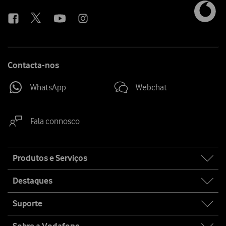
us
Contacta-nos
WhatsApp
Webchat
Fala connosco
Site
Produtos e Serviços
map
Destaques
Suporte