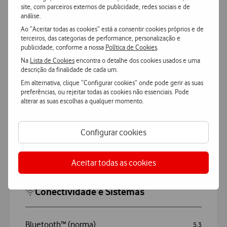
site, com parceiros externos de publicidade, redes sociais e de
análise.
Ao “Aceitar todas as cookies” está a consentir cookies próprios e de
Apple iPhone 16e 5G
terceiros, das categorias de performance, personalização e
publicidade, conforme a nossa
Política de Cookies
.
Na
Lista de Cookies
encontra o detalhe dos cookies usados e uma
Geral
descrição da finalidade de cada um.
Em alternativa, clique “Configurar cookies” onde pode gerir as suas
preferências, ou rejeitar todas as cookies não essenciais. Pode
Cor
Branco
alterar as suas escolhas a qualquer momento.
Marca
Apple
Configurar cookies
Modelo
iPhone 16e 5G
Aceitar todas as cookies
Conectividade e Sistemas
Bluetooth™ (norma)
5.3