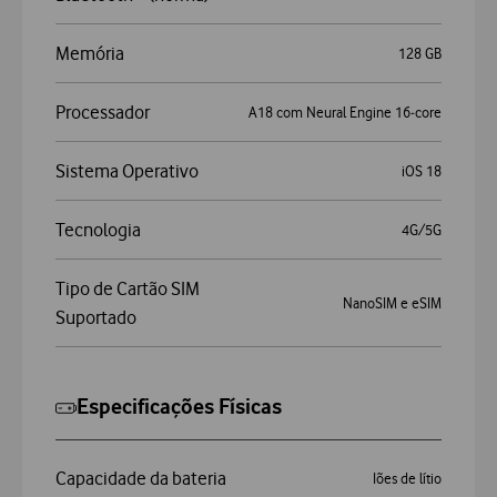
Memória
128 GB
Processador
A18 com Neural Engine 16‑core
Sistema Operativo
iOS 18
Tecnologia
4G/5G
Tipo de Cartão SIM
NanoSIM e eSIM
Suportado
Especificações Físicas
Capacidade da bateria
Iões de lítio