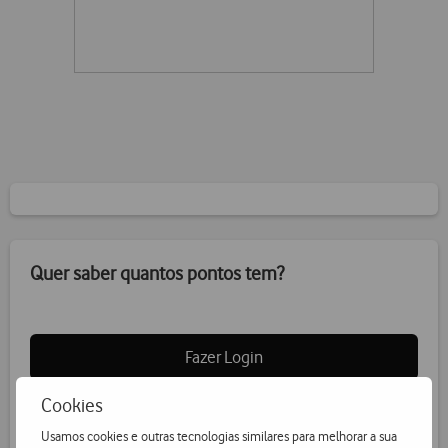
Quer saber quantos pontos tem?
Fazer Login
Cookies
Usamos cookies e outras tecnologias similares para melhorar a sua