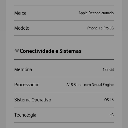
Marca
Apple Recondicionado
Modelo
iPhone 13 Pro 5G
Conectividade e Sistemas
Memória
128 GB
Processador
A15 Bionic com Neural Engine
Sistema Operativo
iOS 15
Tecnologia
5G