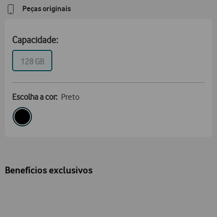
Peças originais
Capacidade:
GB
128 GB
Escolha a cor:
Preto
Benefícios exclusivos