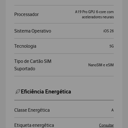
A19 Pro GPU 6‑core com
Processador
aceleradores neurais
Sistema Operativo
iOS 26
Tecnologia
5G
Tipo de Cartão SIM
NanoSIM e eSIM
Suportado
Eficiência Energética
Classe Energética
A
Etiqueta energética
Consultar