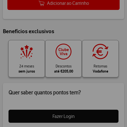
Adicionar ao Carrinho
Benefícios exclusivos
24 meses
Descontos
Retomas
sem juros
até
€205,00
Vodafone
Quer saber quantos pontos tem?
Fazer Login