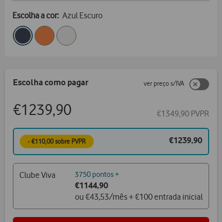
Escolha a cor:
Azul Escuro
Escolha como pagar
ver preço s/IVA
€1239,90
€1349,90 PVPR
€1239,90
- €110,00 sobre PVPR
Clube Viva
3750 pontos +
€1144,90
ou €43,53/mês + €100 entrada inicial