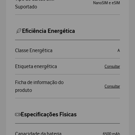
Sistema Operativo
Android 16
Tecnologia
5G
Tipo de Cartão SIM
NanoSIM e eSIM
Suportado
Eficiência Energética
Classe Energética
A
Etiqueta energética
Consultar
Ficha de informação do
Consultar
produto