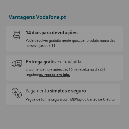
Receba informação de pontos por SMS
Vantagens Vodafone.pt
14 dias para devoluções
Pode devolver gratuitamente qualquer produto numa das
nossas lojas ou CTT.
Entrega grátis
e ultrarápida
Encomende hoje antes das 16h e receba no dia útil
seguinte
ou receba em loja.
Pagamento
simples e seguro