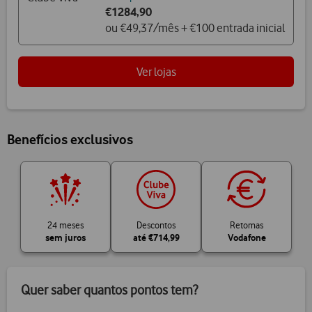
€1284,90
ou €49,37/mês + €100 entrada inicial
Ver lojas
Benefícios exclusivos
24 meses
Descontos
Retomas
sem juros
até
€714,99
Vodafone
Quer saber quantos pontos tem?