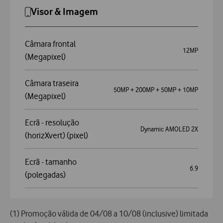
Visor & Imagem
Câmara frontal
12MP
(Megapixel)
Câmara traseira
50MP + 200MP + 50MP + 10MP
(Megapixel)
Ecrã - resolução
Dynamic AMOLED 2X
(horizXvert) (pixel)
Ecrã - tamanho
6.9
(polegadas)
(1) Promoção válida de 04/08 a 10/08 (inclusive) limitada