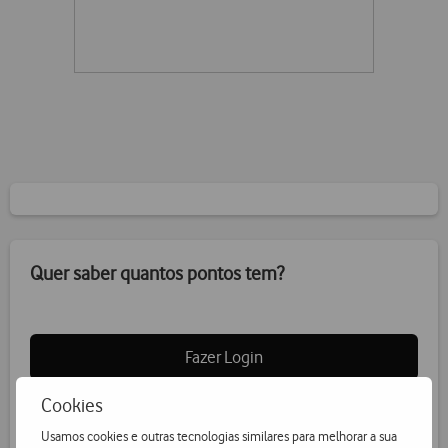
Quer saber quantos pontos tem?
Fazer Login
Cookies
Usamos cookies e outras tecnologias similares para melhorar a sua