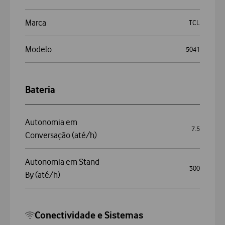
Marca
TCL
Modelo
5041
Bateria
Autonomia em
7.5
Conversação (até/h)
Autonomia em Stand
300
By (até/h)
Conectividade e Sistemas