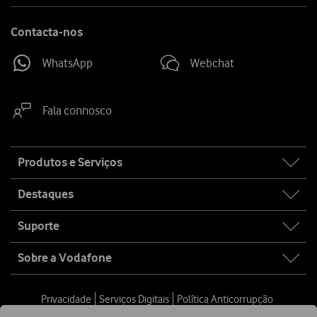
Contacta-nos
WhatsApp
Webchat
Fala connosco
Site
Produtos e Serviços
map
Destaques
Suporte
Sobre a Vodafone
Privacidade
Serviços Digitais
Política Anticorrupção