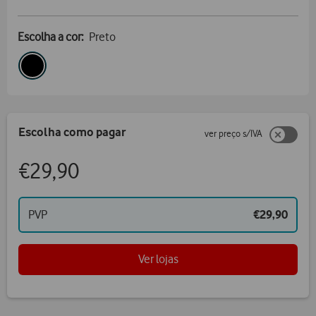
Escolha a cor:
Preto
Escolha como pagar
ver preço s/IVA
€29,90
PVP
€29,90
Ver lojas