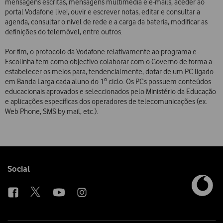
mensagens escritas, mensagens multimédia e e-mails, aceder ao
portal Vodafone live!, ouvir e escrever notas, editar e consultar a
agenda, consultar o nível de rede e a carga da bateria, modificar as
definições do telemóvel, entre outros.
Por fim, o protocolo da Vodafone relativamente ao programa e-
Escolinha tem como objectivo colaborar com o Governo de forma a
estabelecer os meios para, tendencialmente, dotar de um PC ligado
em Banda Larga cada aluno do 1º ciclo. Os PCs possuem conteúdos
educacionais aprovados e seleccionados pelo Ministério da Educação
e aplicações específicas dos operadores de telecomunicações (ex.
Web Phone, SMS by mail, etc.).
Follow
Social
us