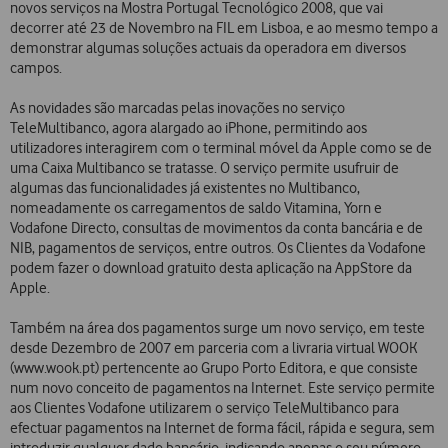
novos serviços na Mostra Portugal Tecnológico 2008, que vai
decorrer até 23 de Novembro na FIL em Lisboa, e ao mesmo tempo a
demonstrar algumas soluções actuais da operadora em diversos
campos.
As novidades são marcadas pelas inovações no serviço
TeleMultibanco, agora alargado ao iPhone, permitindo aos
utilizadores interagirem com o terminal móvel da Apple como se de
uma Caixa Multibanco se tratasse. O serviço permite usufruir de
algumas das funcionalidades já existentes no Multibanco,
nomeadamente os carregamentos de saldo Vitamina, Yorn e
Vodafone Directo, consultas de movimentos da conta bancária e de
NIB, pagamentos de serviços, entre outros. Os Clientes da Vodafone
podem fazer o download gratuito desta aplicação na AppStore da
Apple.
Também na área dos pagamentos surge um novo serviço, em teste
desde Dezembro de 2007 em parceria com a livraria virtual WOOK
(www.wook.pt) pertencente ao Grupo Porto Editora, e que consiste
num novo conceito de pagamentos na Internet. Este serviço permite
aos Clientes Vodafone utilizarem o serviço TeleMultibanco para
efectuar pagamentos na Internet de forma fácil, rápida e segura, sem