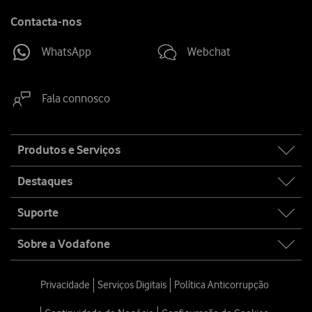
Contacta-nos
WhatsApp
Webchat
Fala connosco
Site
Produtos e Serviços
map
Destaques
Suporte
Sobre a Vodafone
Privacidade
Serviços Digitais
Política Anticorrupção