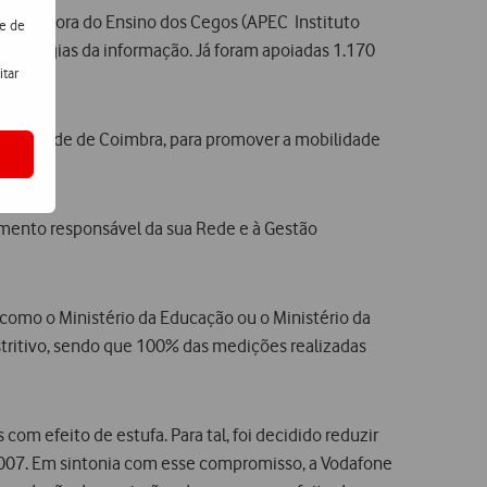
 Promotora do Ensino dos Cegos (APEC  Instituto
de de
ecnologias da informação. Já foram apoiadas 1.170
itar
niversidade de Coimbra, para promover a mobilidade
imento responsável da sua Rede e à Gestão
omo o Ministério da Educação ou o Ministério da
stritivo, sendo que 100% das medições realizadas
m efeito de estufa. Para tal, foi decidido reduzir
2007. Em sintonia com esse compromisso, a Vodafone