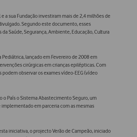
l e a sua Fundação investiram mais de 2,4 milhões de
a divulgado. Segundo este documento, esses
as da Saúde, Segurança, Ambiente, Educação, Cultura
a Pediátrica, lançado em Fevereiro de 2008 em
ervenções cirúrgicas em crianças epilépticas. Com
os podem observar os exames vídeo-EEG (vídeo
o o País o Sistema Abastecimento Seguro, um
s e implementado em parceria com as mesmas
sta iniciativa, o projecto Verão de Campeão, iniciado