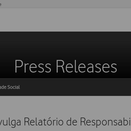
e
Press Releases
ade Social
ulga Relatório de Responsabi