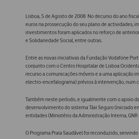
Lisboa, 5 de Agosto de 2008  No decurso do ano fisc
euros na prossecução do seu plano de actividades, i
investimentos foram aplicados no reforço de anterio
e Solidariedade Social, entre outras.
Entre as novas iniciativas da Fundação Vodafone Por
conjunto com o Centro Hospitalar de Lisboa Ocidenta
recurso a comunicações móveis e a uma aplicação i
electro-encefalograma) prévios à intervenção, num
Também neste período, e igualmente com o apoio d
desenvolvimento do sistema Táxi Seguro (iniciado 
entidades (Ministério da Administração Interna, GNR 
O Programa Praia Saudável foi reconduzido, servindo 