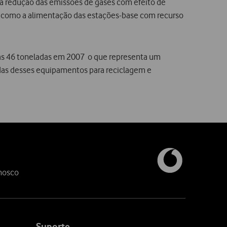
 a redução das emissões de gases com efeito de
s, como a alimentação das estações-base com recurso
 as 46 toneladas em 2007  o que representa um
adas desses equipamentos para reciclagem e
nosco
Suporte