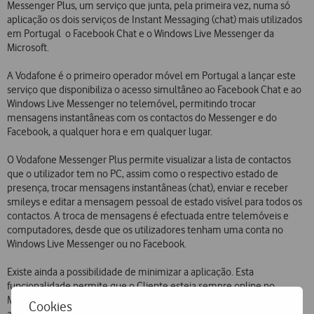
Messenger Plus, um serviço que junta, pela primeira vez, numa só
aplicação os dois serviços de Instant Messaging (chat) mais utilizados
em Portugal  o Facebook Chat e o Windows Live Messenger da
Microsoft.
A Vodafone é o primeiro operador móvel em Portugal a lançar este
serviço que disponibiliza o acesso simultâneo ao Facebook Chat e ao
Windows Live Messenger no telemóvel, permitindo trocar
mensagens instantâneas com os contactos do Messenger e do
Facebook, a qualquer hora e em qualquer lugar.
O Vodafone Messenger Plus permite visualizar a lista de contactos
que o utilizador tem no PC, assim como o respectivo estado de
presença, trocar mensagens instantâneas (chat), enviar e receber
smileys e editar a mensagem pessoal de estado visível para todos os
contactos. A troca de mensagens é efectuada entre telemóveis e
computadores, desde que os utilizadores tenham uma conta no
Windows Live Messenger ou no Facebook.
Existe ainda a possibilidade de minimizar a aplicação. Esta
funcionalidade permite que o Cliente esteja sempre online no
Messenger e no Facebook, recebendo notificações sempre que os
Cookies