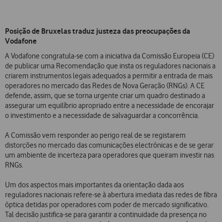
Posição de Bruxelas traduz justeza das preocupações da
Vodafone
A Vodafone congratula-se com a iniciativa da Comissão Europeia (CE)
de publicar uma Recomendação que insta os reguladores nacionais a
criarem instrumentos legais adequados a permitir a entrada de mais
operadores no mercado das Redes de Nova Geração (RNGs). A CE
defende, assim, que se torna urgente criar um quadro destinado a
assegurar um equilíbrio apropriado entre a necessidade de encorajar
o investimento e a necessidade de salvaguardar a concorrência.
A Comissão vem responder ao perigo real de se registarem
distorções no mercado das comunicações electrónicas e de se gerar
um ambiente de incerteza para operadores que queiram investir nas
RNGs.
Um dos aspectos mais importantes da orientação dada aos
reguladores nacionais refere-se à abertura imediata das redes de fibra
óptica detidas por operadores com poder de mercado significativo.
Tal decisão justifica-se para garantir a continuidade da presença no