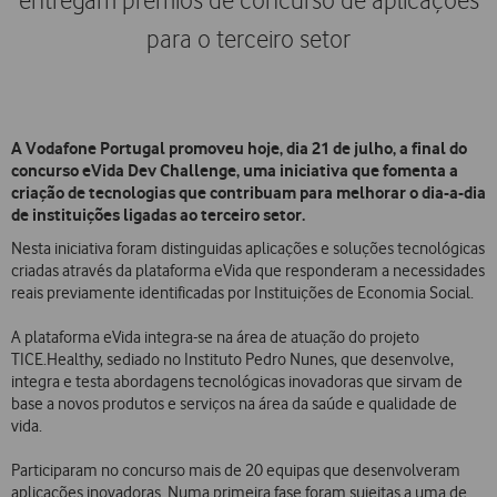
entregam prémios de concurso de aplicações
para o terceiro setor
A Vodafone Portugal promoveu hoje, dia 21 de julho, a final do
concurso eVida Dev Challenge, uma iniciativa que fomenta a
criação de tecnologias que contribuam para melhorar o dia-a-dia
de instituições ligadas ao terceiro setor.
Nesta iniciativa foram distinguidas aplicações e soluções tecnológicas
criadas através da plataforma eVida que responderam a necessidades
reais previamente identificadas por Instituições de Economia Social.
A plataforma eVida integra-se na área de atuação do projeto
TICE.Healthy, sediado no Instituto Pedro Nunes, que desenvolve,
integra e testa abordagens tecnológicas inovadoras que sirvam de
base a novos produtos e serviços na área da saúde e qualidade de
vida.
Participaram no concurso mais de 20 equipas que desenvolveram
aplicações inovadoras. Numa primeira fase foram sujeitas a uma de