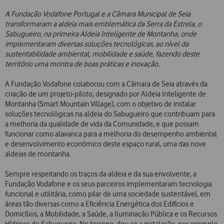
A Fundação Vodafone Portugal e a Câmara Municipal de Seia
transformaram a aldeia mais emblemática da Serra da Estrela, o
Sabugueiro, na primeira Aldeia Inteligente de Montanha, onde
implementaram diversas soluções tecnológicas, ao nível da
sustentabilidade ambiental, mobilidade e saúde, fazendo deste
território uma montra de boas práticas e inovação.
A Fundação Vodafone colaborou com a Câmara de Seia através da
criação de um projeto-piloto, designado por Aldeia Inteligente de
Montanha (Smart Mountain Village), com o objetivo de instalar
soluções tecnológicas na aldeia do Sabugueiro que contribuam para
a melhoria da qualidade de vida da Comunidade, e que possam
funcionar como alavanca para a melhoria do desempenho ambiental
e desenvolvimento económico deste espaço rural, uma das nove
aldeias de montanha.
Sempre respeitando os traços da aldeia e da sua envolvente, a
Fundação Vodafone e os seus parceiros implementaram tecnologia
funcional e utilitária, como pilar de uma sociedade sustentável, em
áreas tão diversas como a Eficiência Energética dos Edifícios e
Domicílios, a Mobilidade, a Saúde, a Iluminação Pública e os Recursos