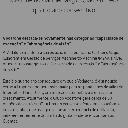
Machine no Gartner Magic Quadrant pelo
quarto ano consecutivo
Vodafone destaca-se novamente nas categorias “capacidade de
execução” e “abrangência de visão”.
A Vodafone mantém a sua posição de liderança no Gartner’s Magic
Quadrant em Gestão de Serviços Machine-to-Machine (M2M), a nível
mundial, nas categorias de “capacidade de execução” e “abrangência
de visão”.
Este é o quarto ano consecutivo em que a Vodafone é distinguida
como a Empresa melhor posicionada para responder aos desafios da
Internet of Things (IoT), um mercado competitivo e em rápido
crescimento. Atualmente, o Grupo Vodafone gere cerca de 60
milhões de cartões IoT, utilizando para esse efeito uma plataforma
única e global, que assegura a mesma experiência de utilização,
independentemente do ponto do globo onde se encontram os
Clientes.