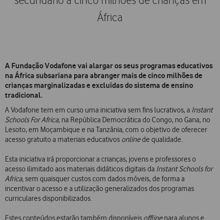
secundário a cinco milhões de crianças em
África
A Fundação Vodafone vai alargar os seus programas educativos
na África subsariana para abranger mais de cinco milhões de
crianças marginalizadas e excluídas do sistema de ensino
tradicional.
A Vodafone tem em curso uma iniciativa sem fins lucrativos, a
Instant
Schools For Africa,
na República Democrática do Congo, no Gana, no
Lesoto, em Moçambique e na Tanzânia, com o objetivo de oferecer
acesso gratuito a materiais educativos
online
de qualidade.
Esta iniciativa irá proporcionar a crianças, jovens e professores o
acesso ilimitado aos materiais didáticos digitais da
Instant Schools for
Africa,
sem quaisquer custos com dados móveis, de forma a
incentivar o acesso e a utilização generalizados dos programas
curriculares disponibilizados.
Estes conteúdos estarão também disponíveis
offline
para alunos e