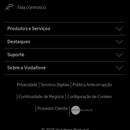
Fala connosco
Site
Produtos e Serviços
map
Destaques
Suporte
Sobre a Vodafone
Privacidade
Serviços Digitais
Política Anticorrupção
Continuidade de Negócio
Configuração de Cookies
Provedor Cliente
© 2026 Vodafone Portugal