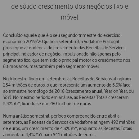
de sólido crescimento dos negócios fixo e
móvel
Concluído aquele que é o seu segundo trimestre do exercício
económico 2019/20 (julho a setembro), a Vodafone Portugal
prossegue a tendência de crescimento das Receitas de Serviços,
principal indicador de negócio, impulsionado não apenas pelo
segmento fixo, que tem sido o principal motor do crescimento nos
últimos anos, mas também pelo segmento móvel.
No trimestre findo em setembro, as Receitas de Serviços atingiram
254 milhões de euros, o que representa um aumento de 5,3% face
ao trimestre homólogo de 2018 (crescimento anual, Year on Year, ou
YoY). No mesmo período em análise, as Receitas Totais cresceram
5,4% YoY, fixando-se em 280 milhões de euros.
Numa análise semestral, período compreendido entre abril a
setembro, as Receitas de Serviços da Vodafone atingem 492 milhões
de euros, um crescimento de 4,3% YoY, enquanto as Receitas Totais
aumentam 4,4% YoY para 541 milhões de euros.