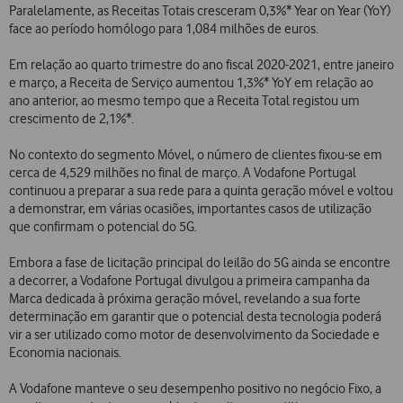
Paralelamente, as Receitas Totais cresceram 0,3%* Year on Year (YoY)
face ao período homólogo para 1,084 milhões de euros.
Em relação ao quarto trimestre do ano fiscal 2020-2021, entre janeiro
e março, a Receita de Serviço aumentou 1,3%* YoY em relação ao
ano anterior, ao mesmo tempo que a Receita Total registou um
crescimento de 2,1%*.
No contexto do segmento Móvel, o número de clientes fixou-se em
cerca de 4,529 milhões no final de março. A Vodafone Portugal
continuou a preparar a sua rede para a quinta geração móvel e voltou
a demonstrar, em várias ocasiões, importantes casos de utilização
que confirmam o potencial do 5G.
Embora a fase de licitação principal do leilão do 5G ainda se encontre
a decorrer, a Vodafone Portugal divulgou a primeira campanha da
Marca dedicada à próxima geração móvel, revelando a sua forte
determinação em garantir que o potencial desta tecnologia poderá
vir a ser utilizado como motor de desenvolvimento da Sociedade e
Economia nacionais.
A Vodafone manteve o seu desempenho positivo no negócio Fixo, a