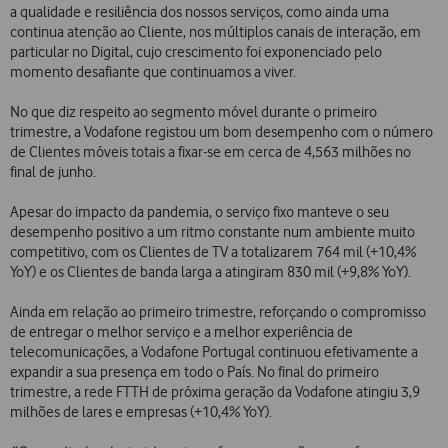
a qualidade e resiliência dos nossos serviços, como ainda uma
continua atenção ao Cliente, nos múltiplos canais de interação, em
particular no Digital, cujo crescimento foi exponenciado pelo
momento desafiante que continuamos a viver.
No que diz respeito ao segmento móvel durante o primeiro
trimestre, a Vodafone registou um bom desempenho com o número
de Clientes móveis totais a fixar-se em cerca de 4,563 milhões no
final de junho.
Apesar do impacto da pandemia, o serviço fixo manteve o seu
desempenho positivo a um ritmo constante num ambiente muito
competitivo, com os Clientes de TV a totalizarem 764 mil (+10,4%
YoY) e os Clientes de banda larga a atingiram 830 mil (+9,8% YoY).
Ainda em relação ao primeiro trimestre, reforçando o compromisso
de entregar o melhor serviço e a melhor experiência de
telecomunicações, a Vodafone Portugal continuou efetivamente a
expandir a sua presença em todo o País. No final do primeiro
trimestre, a rede FTTH de próxima geração da Vodafone atingiu 3,9
milhões de lares e empresas (+10,4% YoY).