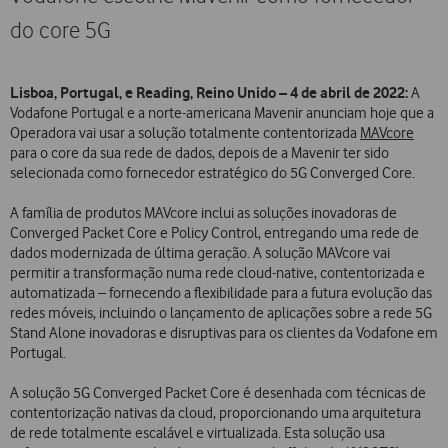
do core 5G
Lisboa, Portugal, e Reading, Reino Unido – 4 de abril de 2022:
A
Vodafone Portugal e a norte-americana Mavenir anunciam hoje que a
Operadora vai usar a solução totalmente contentorizada
MAVcore
para o core da sua rede de dados, depois de a Mavenir ter sido
selecionada como fornecedor estratégico do 5G Converged Core.
A família de produtos MAVcore inclui as soluções inovadoras de
Converged Packet Core e Policy Control, entregando uma rede de
dados modernizada de última geração. A solução MAVcore vai
permitir a transformação numa rede cloud-native, contentorizada e
automatizada – fornecendo a flexibilidade para a futura evolução das
redes móveis, incluindo o lançamento de aplicações sobre a rede 5G
Stand Alone inovadoras e disruptivas para os clientes da Vodafone em
Portugal.
A solução 5G Converged Packet Core é desenhada com técnicas de
contentorização nativas da cloud, proporcionando uma arquitetura
de rede totalmente escalável e virtualizada. Esta solução usa