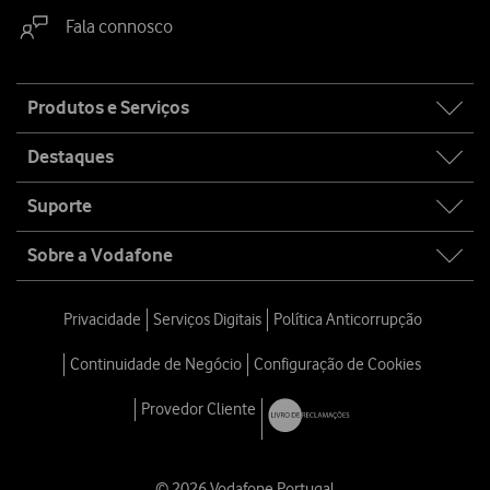
Fala connosco
Site
Produtos e Serviços
map
Destaques
Suporte
Sobre a Vodafone
Privacidade
Serviços Digitais
Política Anticorrupção
Continuidade de Negócio
Configuração de Cookies
Provedor Cliente
© 2026 Vodafone Portugal