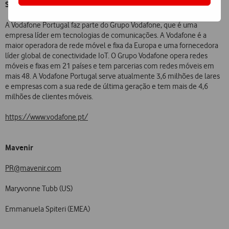
Sobre a Vodafone Portugal:
A Vodafone Portugal faz parte do Grupo Vodafone, que é uma
empresa líder em tecnologias de comunicações. A Vodafone é a
maior operadora de rede móvel e fixa da Europa e uma fornecedora
líder global de conectividade IoT. O Grupo Vodafone opera redes
móveis e fixas em 21 países e tem parcerias com redes móveis em
mais 48. A Vodafone Portugal serve atualmente 3,6 milhões de lares
e empresas com a sua rede de última geração e tem mais de 4,6
milhões de clientes móveis.
https://www.vodafone.pt/
Mavenir
PR@mavenir.com
Maryvonne Tubb (US)
Emmanuela Spiteri (EMEA)