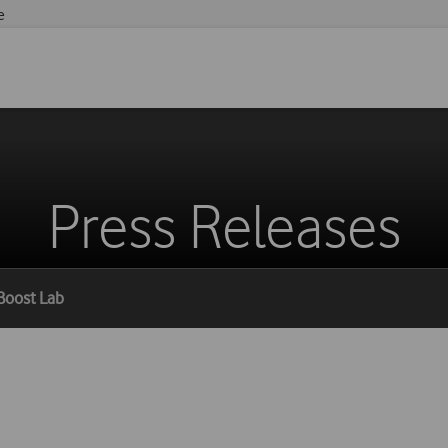
e
Press Releases
Boost Lab