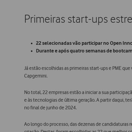
Primeiras start-ups est
22 selecionadas vão participar no Open Inn
Durante e após quatro semanas de bootcamp,
Já estão escolhidas as primeiras start-ups e PME que
Capgemini.
No total, 22 empresas estão a iniciar a sua participa
e às tecnologias de última geração. A partir daqui, 
no final de junho de 2024.
Ao longo do processo, das dezenas de candidaturas r
criação. Destas, foram escolhidas as 22 que melhor 