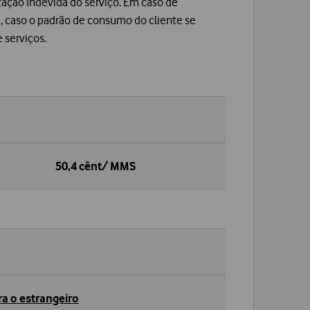
ização indevida do serviço. Em caso de
o e, caso o padrão de consumo do cliente se
 serviços.
50,4 cênt/ MMS
a o estrangeiro