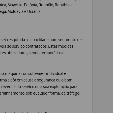
tinica, Mayotte, Polónia, Reunião, República
ega, Moldávia e Ucrânia.
 que seja esgotada a capacidade num segmento de
íveis de serviço contratados. Estas medidas
tes utilizadores, sendo temporárias e
so a máquinas ou software), individual e
forma a pôr em causa a segurança ou o bom
e revenda do serviço ou a sua exploração para
aminhamento, sob qualquer forma, de tráfego,