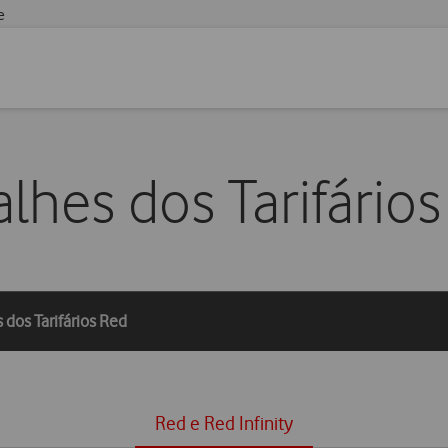
e
lhes dos Tarifário
 dos Tarifários Red
Red e Red Infinity