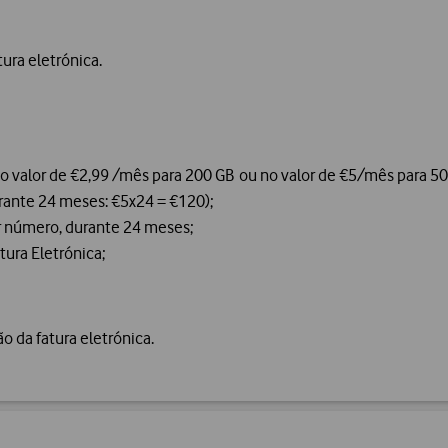
ura eletrónica.
 valor de €2,99 /mês para 200 GB ou no valor de €5/mês para 500
urante 24 meses: €5x24 = €120);
r número, durante 24 meses;
ura Eletrónica;
o da fatura eletrónica.