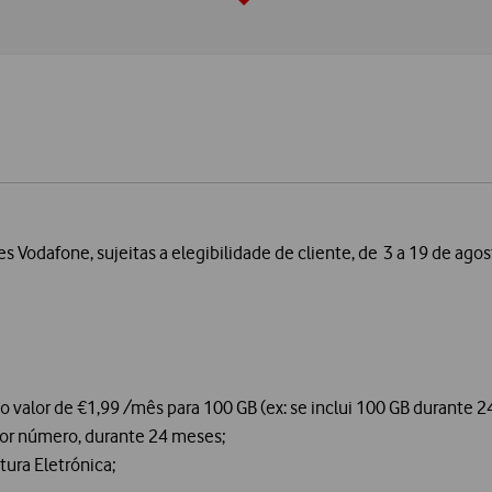
s Vodafone, sujeitas a elegibilidade de cliente, de 3 a 19 de ago
 valor de €1,99 /mês para 100 GB (ex: se inclui 100 GB durante 2
or número, durante 24 meses;
ura Eletrónica;