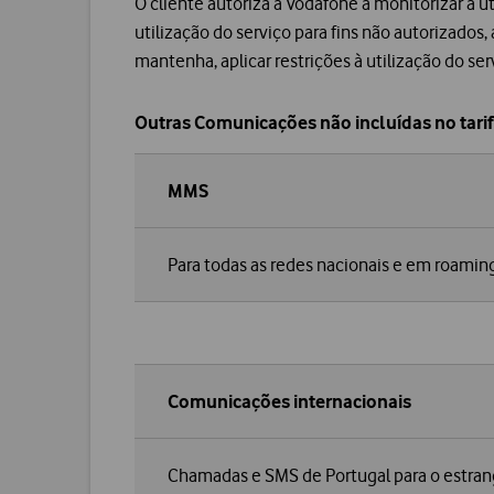
O cliente autoriza a Vodafone a monitorizar a ut
utilização do serviço para fins não autorizados,
mantenha, aplicar restrições à utilização do s
Outras Comunicações não incluídas no tarif
MMS
Para todas as redes nacionais e em roamin
Comunicações internacionais
Chamadas e SMS de Portugal para o estran