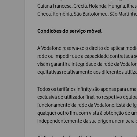
Guiana Francesa, Grécia, Holanda, Hungria, Ilhas
Checa, Roménia, São Bartolomeu, São Martinho, 
Condições do serviço móvel
A Vodafone reserva-se o direito de aplicar med
rede ou impedir que a capacidade contratada sej
visam garantir a integridade da rede da Vodafo
equitativas relativamente aos diferentes utili
Todos os tarifários Infinity são apenas para uma
exclusiva do utilizador final no respetivo equ
funcionamento da rede da Vodafone. Está de igua
qualquer outro fim, com vista à obtenção de 
independentemente da sua origem, nem para qu