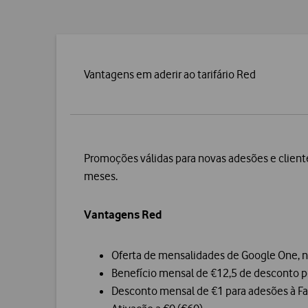
Vantagens em aderir ao tarifário Red
Promoções válidas para novas adesões e cliente
meses.
Vantagens Red
Oferta de mensalidades de Google One, no
Benefício mensal de €12,5 de desconto p
Desconto mensal de €1 para adesões à Fat