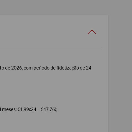
sto de 2026, com período de fidelização de 24
4 meses: €1,99x24 = €47,76);