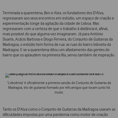
Terminada a quarentena, Ben e Alex, os fundadores dos D’Alva,
regressaram aos seus encontros em estúdio, um espaço de criação e
experimentação longe da agitação da cidade de Lisboa. Mas
regressaram com a certeza de que o trabalho à distância é, afinal,
mais possível do que alguma vez imaginaram. Já para António
Duarte, Acácio Barbosa e Diogo Ferreira, do Conjunto de Guitarras da
Madragoa, o estúdio tem forma de rua: as ruas do bairro lisboeta da
Madragoa. E se a quarentena ditou um afastamento das gentes do
bairro que os aplaudem na primeira fila, serviu também de inspiração.
‘Lisboémia’ é oficialmente a primeira canção do Conjunto de Guitarras da
Madragoa, trio de guitarras formado por três amigos que tocam junto há
muito.
Tanto os D’Alva como o Conjunto de Guitarras da Madragoa usaram as
dificuldades impostas por uma pandemia como motor de criação